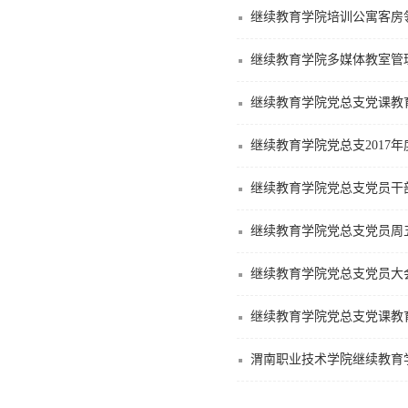
继续教育学院培训公寓客房
继续教育学院多媒体教室管
继续教育学院党总支党课教
继续教育学院党总支2017
继续教育学院党总支党员干
继续教育学院党总支党员周
继续教育学院党总支党员大
继续教育学院党总支党课教
渭南职业技术学院继续教育