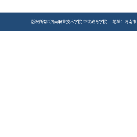
版权所有©渭南职业技术学院-继续教育学院 地址：渭南市高新区