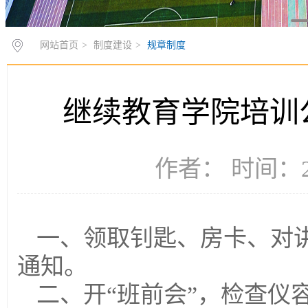
网站首页
>
制度建设
>
规章制度
继续教育学院培训
作者： 时间：20
一、领取钊匙、房卡、对
通知。
二、开“
班前会
”，检查仪