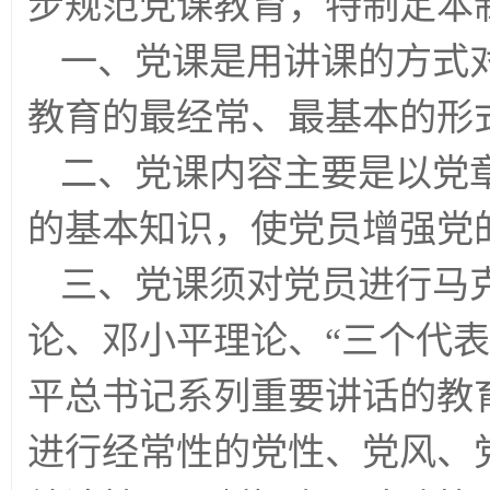
步规范党课教育，特制定本
一、党课是用讲课的方式
教育的最经常、最基本的形
二、党课内容主要是以党
的基本知识，使党员增强党
三、党课须对党员进行马
论、邓小平理论、“三个代
平总书记系列重要讲话的教
进行经常性的党性、党风、