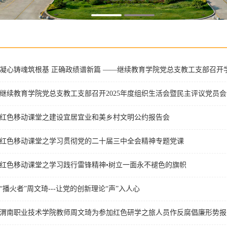
凝心铸魂筑根基 正确政绩谱新篇 ——继续教育学院党总支教工支部召开
继续教育学院党总支教工支部召开2025年度组织生活会暨民主评议党员会
红色移动课堂之建设宜居宜业和美乡村文明公约报告会
红色移动课堂之学习贯彻党的二十届三中全会精神专题党课
红色移动课堂之学习践行雷锋精神•树立一面永不褪色的旗帜
“播火者”周文琦---让党的创新理论“声”入人心
渭南职业技术学院教师周文琦为参加红色研学之旅人员作反腐倡廉形势报