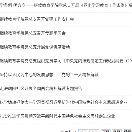
学条例 明方向——继续教育学院党总支开展《党史学习教育工作条例》
继续教育学院党总支召开党建工作安排会
继续教育学院党总支召开专题学习会
继续教育学院党总支开展党课讲座活动
继续教育学院党总支组织党员学习《中央党内法规制定工作规划纲要（2023
坚持以人民为中心的发展思想——党的二十大精神解读
走进朝阳社区开展全国两会精神解读专题报告
以学铸魂担使命—学习贯彻习近平新时代中国特色社会主义思想进企业
扎实推进学习贯彻习近平新时代中国特色社会主义思想走进企业