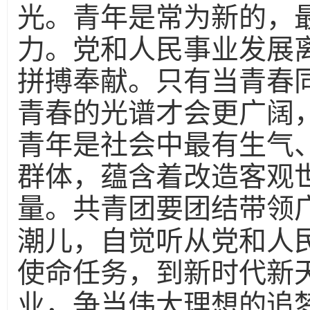
光。青年是常为新的，
力。党和人民事业发展
拼搏奉献。只有当青春
青春的光谱才会更广阔
青年是社会中最有生气
群体，蕴含着改造客观
量。共青团要团结带领
潮儿，自觉听从党和人
使命任务，到新时代新
业，争当伟大理想的追