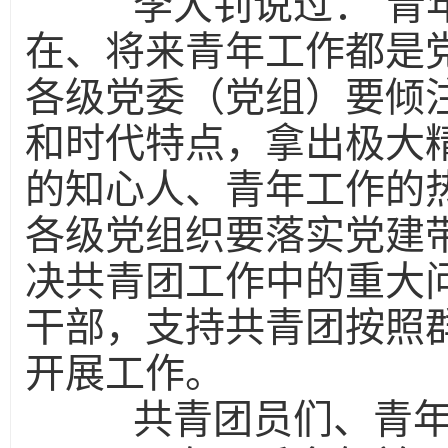
李大钊说过：
“
青
在、将来青年工作都是
各级党委（党组）要倾
和时代特点，拿出极大
的知心人、青年工作的
各级党组织要落实党建
决共青团工作中的重大
干部，支持共青团按照
开展工作。
共青团员们、青年