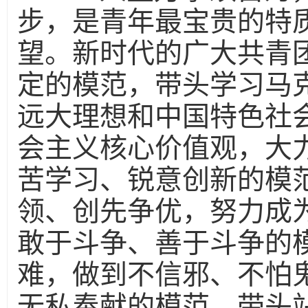
步，是青年最宝贵的特
望。新时代的广大共青
定的模范，带头学习马
远大理想和中国特色社
会主义核心价值观，大
苦学习、锐意创新的模
领、创先争优，努力成
敢于斗争、善于斗争的
难，做到不信邪、不怕
无私奉献的模范，带头