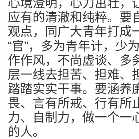
心境澄明，心力茁壮，
应有的清澈和纯粹。要
观点，同广大青年打成
“
官
”
，多为青年计，少
作作风，不尚虚谈、多
层一线去担苦、担难、
踏踏实实干事。要涵养
畏、言有所戒、行有所
力、自制力，做一个一
的人。