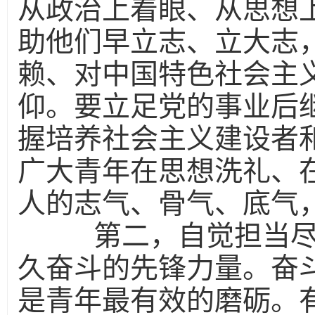
从政治上着眼、从思想
助他们早立志、立大志
赖、对中国特色社会主
仰。要立足党的事业后
握培养社会主义建设者
广大青年在思想洗礼、
人的志气、骨气、底气
第二，自觉担当尽责
久奋斗的先锋力量。奋
是青年最有效的磨砺。