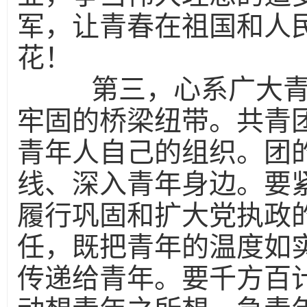
军，让青春在祖国和人
花！
第三，心系广大青年
牢固的桥梁纽带。共青
青年人自己的组织。团
线、深入青年身边。要
履行巩固和扩大党执政
任，既把青年的温度如
传递给青年。要千方百