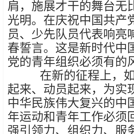
肩，施展才干的舞台无
光明。在庆祝中国共产
员、少先队员代表响亮
春誓言。这是新时代中
党的青年组织必须有的
在新的征程上，如何
起来、动员起来，为实
中华民族伟大复兴的中
年运动和青年工作必须
强引领力、组织力、服