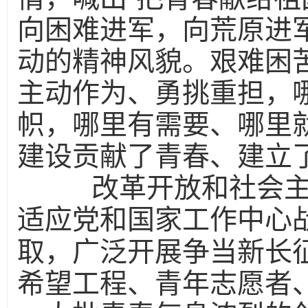
向困难进军，向荒原进
动的精神风貌。艰难困
主动作为、勇挑重担，
帜，哪里有需要、哪里
建设贡献了青春、建立
改革开放和社会主义
适应党和国家工作中心
取，广泛开展争当新长
希望工程、青年志愿者