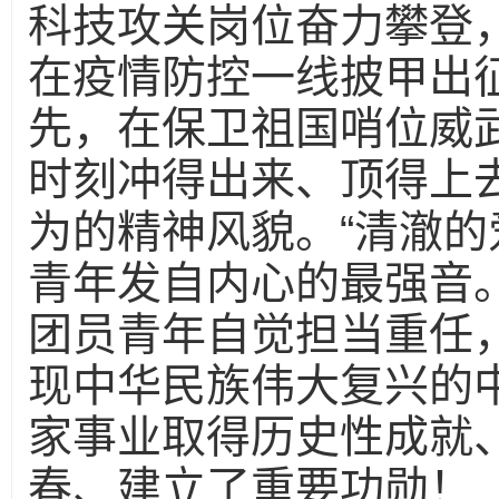
科技攻关岗位奋力攀登
在疫情防控一线披甲出
先，在保卫祖国哨位威
时刻冲得出来、顶得上
为的精神风貌。
“
清澈的
青年发自内心的最强音
团员青年自觉担当重任
现中华民族伟大复兴的
家事业取得历史性成就
春、建立了重要功勋！