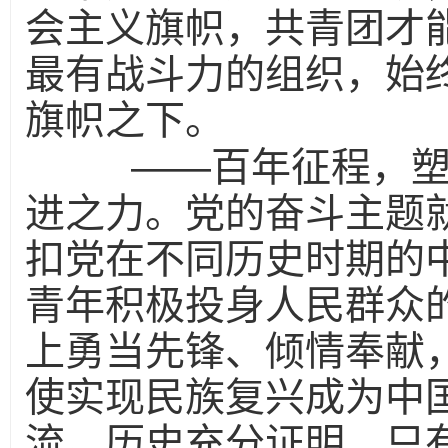
会主义旗帜，共青团才
最有战斗力的组织，始
旗帜之下。
——
百年征程，
进之力。党的奋斗主题
扣党在不同历史时期的
青年积极投身人民群众
上勇当先锋、倾情奉献
使实现民族复兴成为中
流。历史充分证明，只