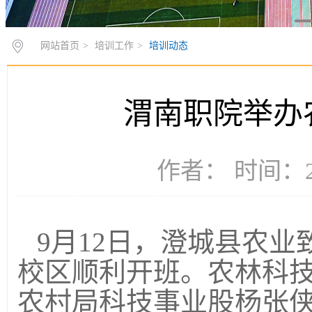
网站首页
>
培训工作
>
培训动态
渭南职院举办
作者： 时间：20
9月12日，澄城县农
校区顺利开班。农林科
农村局科技事业股杨张