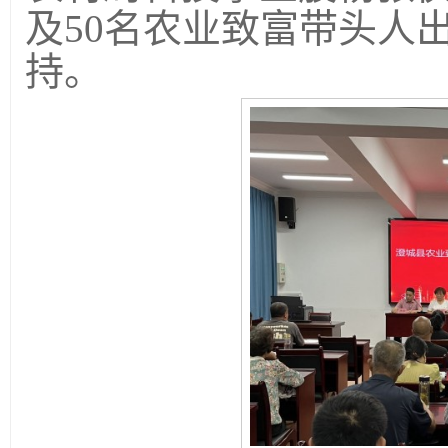
及50名农业致富带头人
持。